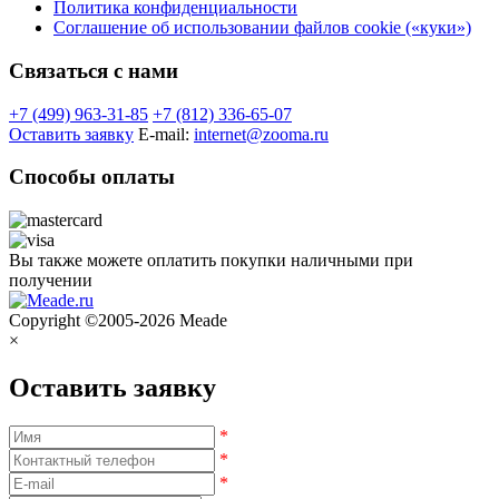
Политика конфиденциальности
Соглашение об использовании файлов cookie («куки»)
Связаться с нами
+7 (499) 963-31-85
+7 (812) 336-65-07
Оставить заявку
E-mail:
internet@zooma.ru
Способы оплаты
Вы также можете оплатить покупки наличными при
получении
Copyright ©2005-2026 Meade
×
Оставить заявку
*
*
*