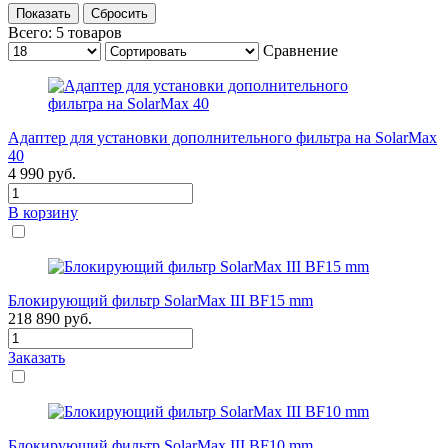
Всего:
5
товаров
Сравнение
Адаптер для установки дополнительного фильтра на SolarMax
40
4 990
руб.
В корзину
Блокирующий фильтр SolarMax III BF15 mm
218 890
руб.
Заказать
Блокирующий фильтр SolarMax III BF10 mm