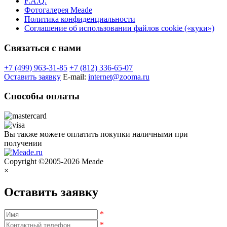
F.A.Q.
Фотогалерея Meade
Политика конфиденциальности
Соглашение об использовании файлов cookie («куки»)
Связаться с нами
+7 (499) 963-31-85
+7 (812) 336-65-07
Оставить заявку
E-mail:
internet@zooma.ru
Способы оплаты
Вы также можете оплатить покупки наличными при
получении
Copyright ©2005-2026 Meade
×
Оставить заявку
*
*